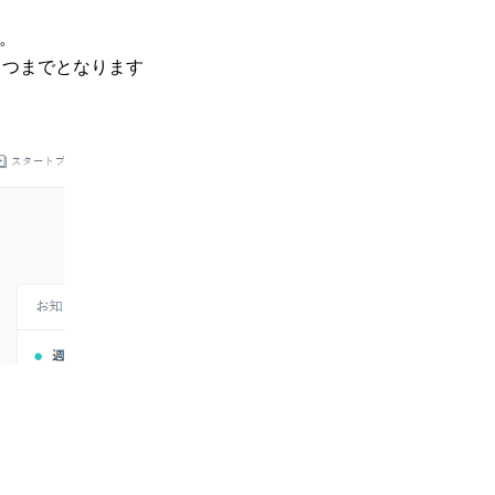
い。
1つまでとなります