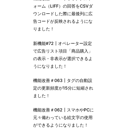
ォーム（LIFF）の回答をCSVダ
ウンロードした際に最後列に広
告コードが反映されるようにな
りました！
新機能#72┃オペレーター設定
で広告リスト項目「商品購入」
の表示・非表示が選択できるよ
うになりました！
機能改善＃063┃タグの自動設
定の更新頻度が15分に短縮され
ました！
機能改善＃062┃スマホやPCに
元々備わっている絵文字の使用
ができるようになりました！