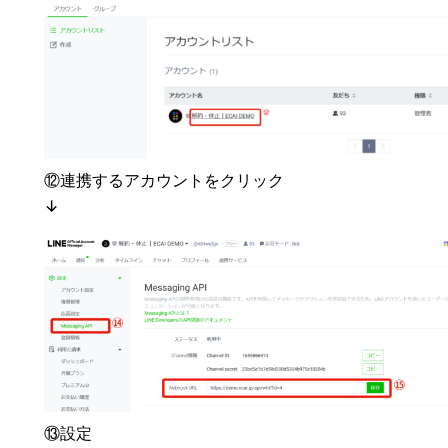
⑫連携するアカウントをクリック
↓
⑬設定