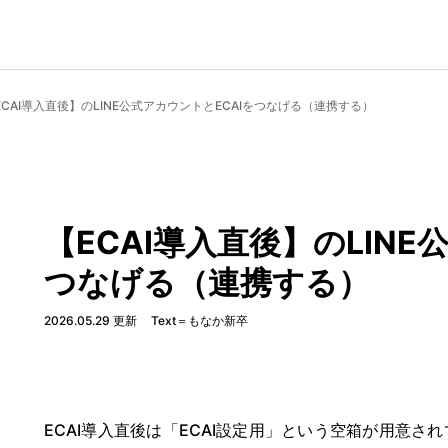
ECAI導入直後】のLINE公式アカウントとECAIをつなげる（連携する）
【ECAI導入直後】のLINE
つなげる（連携する）
2026.05.29 更新
Text＝もなか新卒
ECAI導入直後は「ECAI設定用」という空箱が用意さ