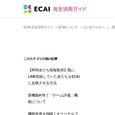
ECAI 完全活用ガイド
ECAIについて
はじめての方へ
【
このカテゴリの他の記事
【即時友だち情報取得】既に
LINE登録していた友だちをECAI
に反映させる方法
新機能#78┃「ゲーム評価」機
能について
機能改善＃066┃オリジナルフ