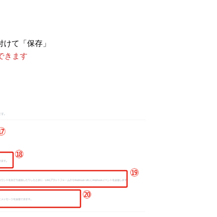
り付けて「保存」
認できます