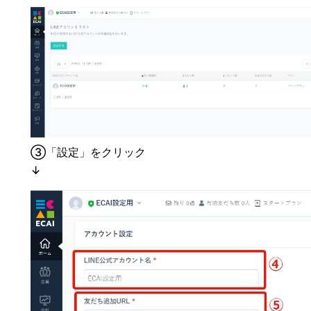
➂「設定」をクリック
↓