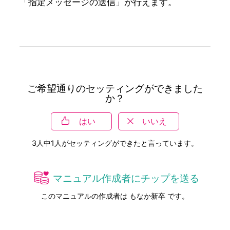
「指定メッセージの送信」が行えます。
ご希望通りのセッティングができました
か？
はい
いいえ
3
人中
1
人がセッティングができたと言っています。
マニュアル作成者にチップを送る
このマニュアルの作成者は もなか新卒 です。