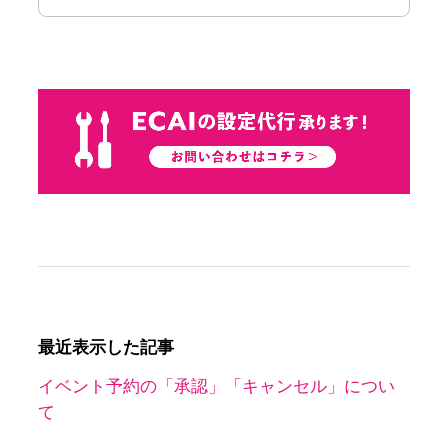
最近表示した記事
イベント予約の「承認」「キャンセル」につい
て