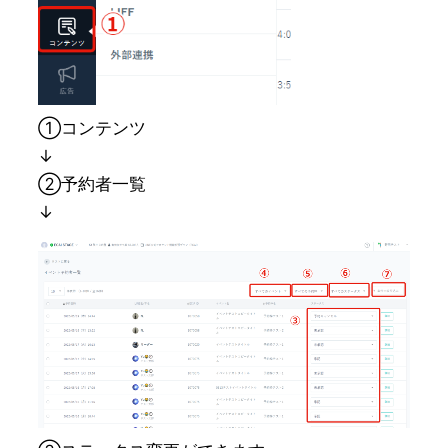
①コンテンツ
↓
②予約者一覧
↓