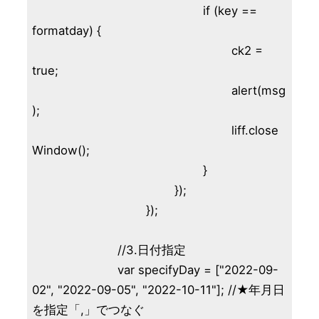
						if (key == 
formatday) {

							ck2 = 
true;

							alert(msg
);

							liff.close
Window();

						}

					});

				});

			//3.日付指定

			var specifyDay = ["2022-09-
02", "2022-09-05", "2022-10-11"]; //★年月日
を指定「,」でつなぐ
