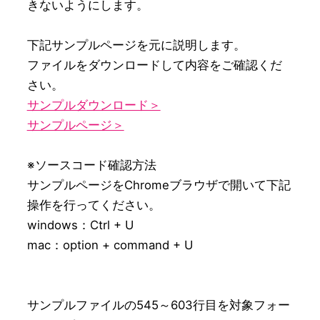
きないようにします。

下記サンプルページを元に説明します。 

ファイルをダウンロードして内容をご確認くだ
サンプルダウンロード＞
サンプルページ＞
※ソースコード確認方法 

サンプルページをChromeブラウザで開いて下記
操作を行ってください。 

windows：Ctrl + U 

mac：option + command + U

サンプルファイルの545～603行目を対象フォー