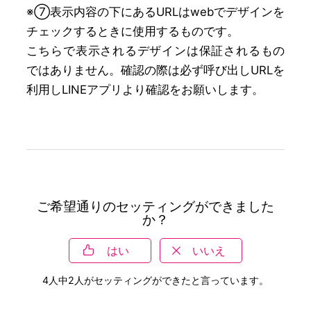
※⑦表示内容の下にあるURLはwebでデザインを
チェックするときに使用するものです。
こちらで表示されるデザインは保証されるもの
ではありません。確認の際は必ず呼び出しURLを
利用しLINEアプリより確認をお願いします。
ご希望通りのセッティングができました
か？
はい
いいえ
4
人中
2
人がセッティングができたと言っています。