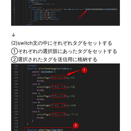
↓

(2)switch文の中にそれぞれタグをセットする

①それぞれの選択肢にあったタグをセットする

②選択されたタグを送信用に格納する