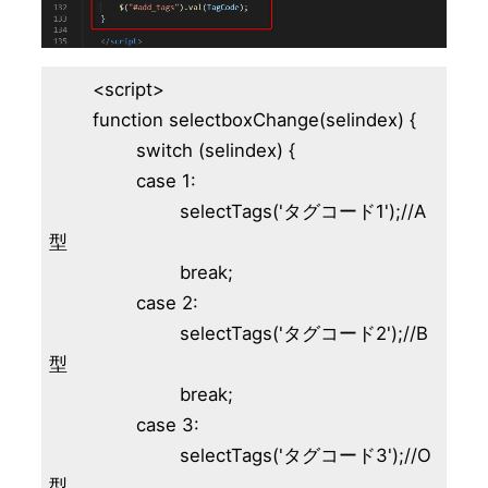
	<script>

	function selectboxChange(selindex) {

		switch (selindex) {

		case 1:

			selectTags('タグコード1');//A
型

			break;

		case 2:

			selectTags('タグコード2');//B
型

			break;

		case 3:

			selectTags('タグコード3');//O
型
