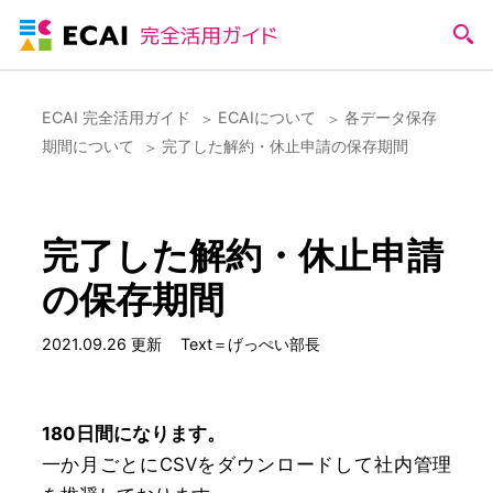
ECAI 完全活用ガイド
ECAIについて
各データ保存
期間について
完了した解約・休止申請の保存期間
完了した解約・休止申請
の保存期間
2021.09.26 更新
Text＝げっぺい部長
180日間になります。
一か月ごとにCSVをダウンロードして社内管理