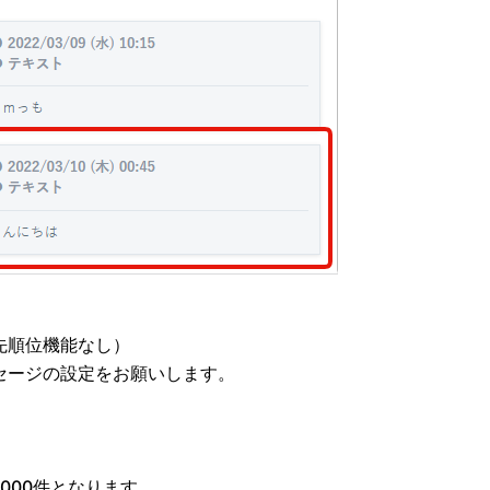
先順位機能なし）
セージの設定をお願いします。
000件となります。