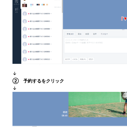
↓
② 予約するをクリック
↓