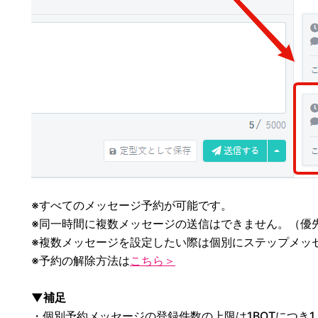
※すべてのメッセージ予約が可能です。
※同一時間に複数メッセージの送信はできません。（優
※複数メッセージを設定したい際は個別にステップメッ
※予約の解除方法は
こちら＞
▼補足
・個別予約メッセージの登録件数の上限は1BOTにつき1,