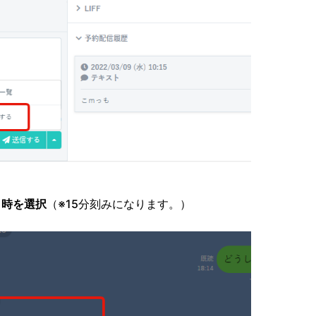
日時を選択
（※15分刻みになります。）