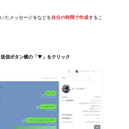
ていたメッセージをなどを
自分の時間で作成
するこ
 送信ボタン横の「▼」をクリック