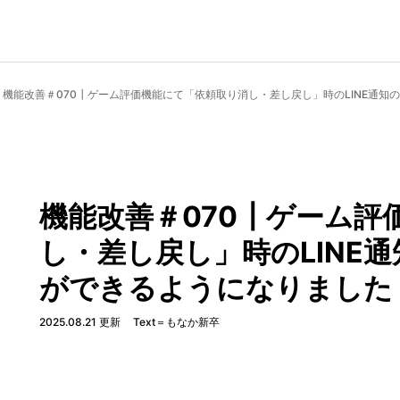
機能改善＃070┃ゲーム評価機能にて「依頼取り消し・差し戻し」時のLINE通
機能改善＃070┃ゲーム評
し・差し戻し」時のLINE
ができるようになりました
2025.08.21 更新
Text＝もなか新卒