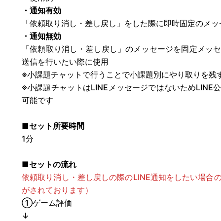
・通知有効
「依頼取り消し・差し戻し」をした際に即時固定のメッセ
・通知無効
「依頼取り消し・差し戻し」のメッセージを固定メッ
送信を行いたい際に使用
※小課題チャットで行うことで小課題別にやり取りを残
※小課題チャットはLINEメッセージではないためLIN
可能です
■セット所要時間
1分
■セットの流れ
依頼取り消し・差し戻しの際のLINE通知をしたい場合
がされております）
①ゲーム評価
↓