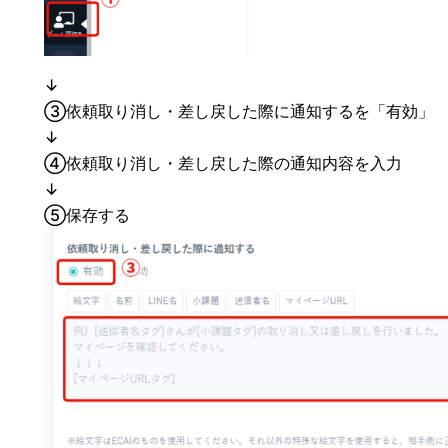
↓
➂依頼取り消し・差し戻した際に通知するを「有効」
↓
④依頼取り消し・差し戻した際の通知内容を入力
↓
⑤保存する