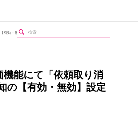
知の【有効・無効】設定ができるようになりました
価機能にて「依頼取り消
通知の【有効・無効】設定