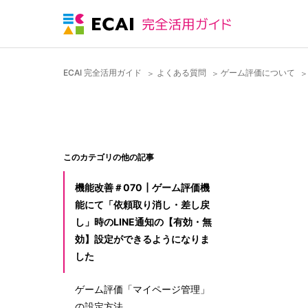
ECAI 完全活用ガイド
よくある質問
ゲーム評価について
このカテゴリの他の記事
機能改善＃070┃ゲーム評価機
能にて「依頼取り消し・差し戻
し」時のLINE通知の【有効・無
効】設定ができるようになりま
した
ゲーム評価「マイページ管理」
の設定方法