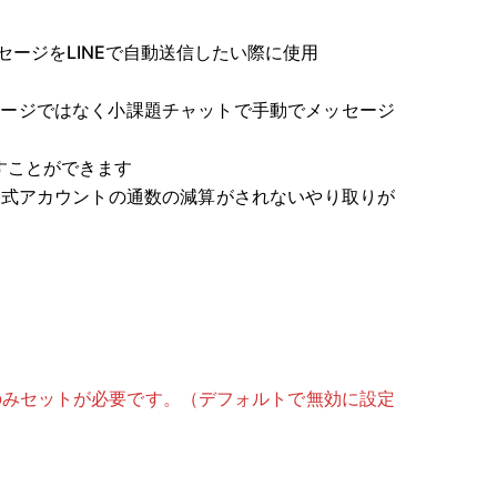
ージをLINEで自動送信したい際に使用
セージではなく小課題チャットで手動でメッセージ
すことができます
E公式アカウントの通数の減算がされないやり取りが
のみセットが必要です。（デフォルトで無効に設定