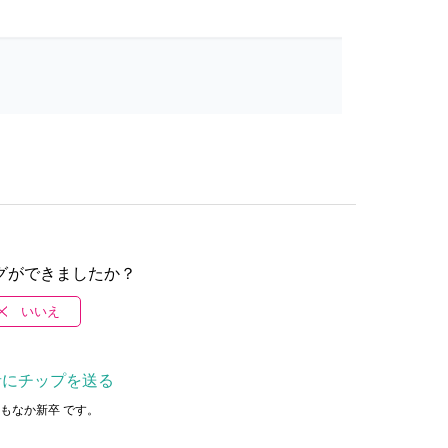
グができましたか？
いいえ
者にチップを送る
もなか新卒 です。