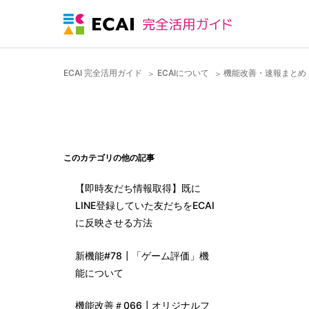
ECAI 完全活用ガイド
ECAIについて
機能改善・速報まとめ
このカテゴリの他の記事
【即時友だち情報取得】既に
LINE登録していた友だちをECAI
に反映させる方法
新機能#78┃「ゲーム評価」機
能について
機能改善＃066┃オリジナルフ