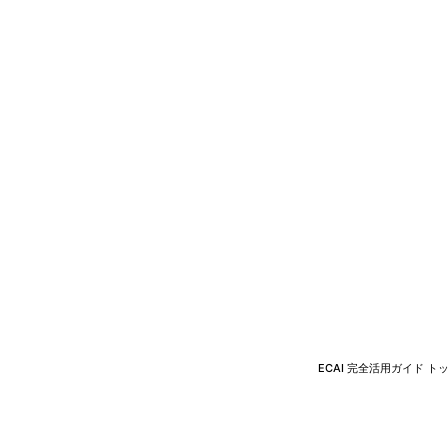
ECAI 完全活用ガイド ト