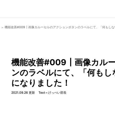
機能改善#009┃画像カルーセルのアクションボタンのラベルにて、「何もし
機能改善#009┃画像カル
ンのラベルにて、「何もし
になりました！
2021.09.26 更新
Text＝げっぺい部長