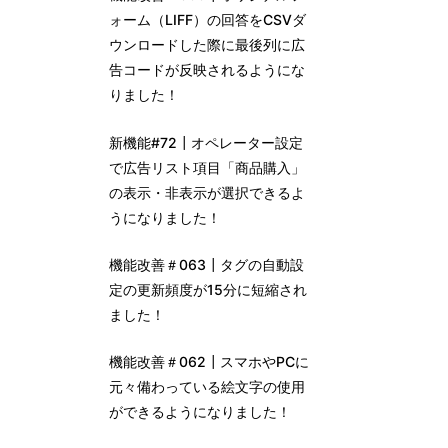
ォーム（LIFF）の回答をCSVダ
ウンロードした際に最後列に広
告コードが反映されるようにな
りました！
新機能#72┃オペレーター設定
で広告リスト項目「商品購入」
の表示・非表示が選択できるよ
うになりました！
機能改善＃063┃タグの自動設
定の更新頻度が15分に短縮され
ました！
機能改善＃062┃スマホやPCに
元々備わっている絵文字の使用
ができるようになりました！