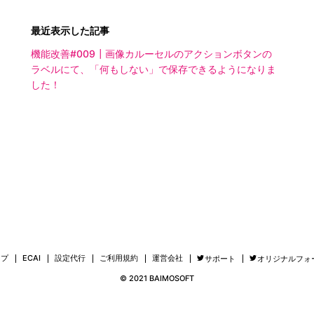
最近表示した記事
機能改善#009┃画像カルーセルのアクションボタンの
ラベルにて、「何もしない」で保存できるようになりま
した！
ップ
ECAI
設定代行
ご利用規約
運営会社
サポート
オリジナルフォ
© 2021 BAIMOSOFT