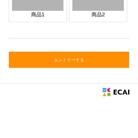
商品1
商品2
エントリーする