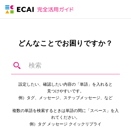
どんなことでお困りですか？
設定したい、確認したい内容の「単語」を入れると
見つけやすいです。
例）タグ、メッセージ、ステップメッセージ、など
複数の単語を検索するときは単語の間に「スペース」を入
れてください。
例）タグ メッセージ クイックリプライ