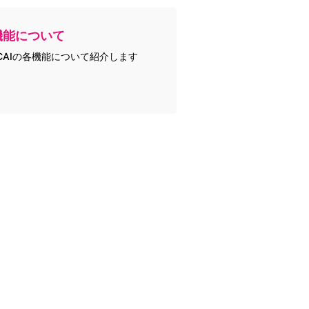
機能について
CAIの各機能について紹介します