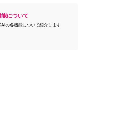
機能について
CAIの各機能について紹介します