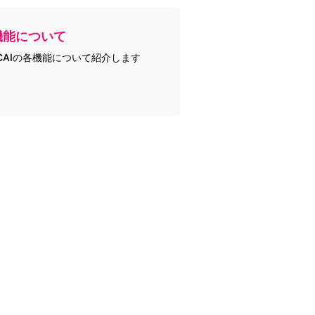
機能について
CAIの各機能について紹介します