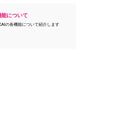
機能について
CAIの各機能について紹介します