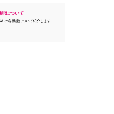
機能について
CAIの各機能について紹介します