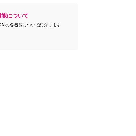
機能について
CAIの各機能について紹介します