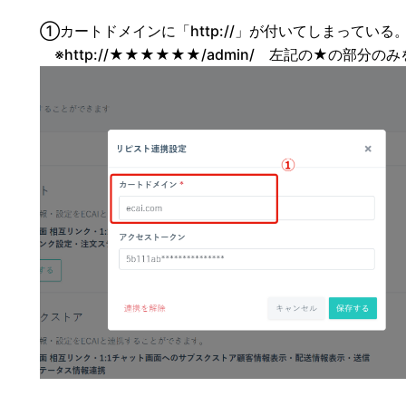
①カートドメインに「http://」が付いてしまっている
※http://★★★★★★/admin/ 左記の★の部分の