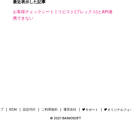
最近表示した記事
お客様チェックシート┃リピスト(プレックス)とAPI連
携できない
ップ
ECAI
設定代行
ご利用規約
運営会社
サポート
オリジナルフォ
© 2021 BAIMOSOFT