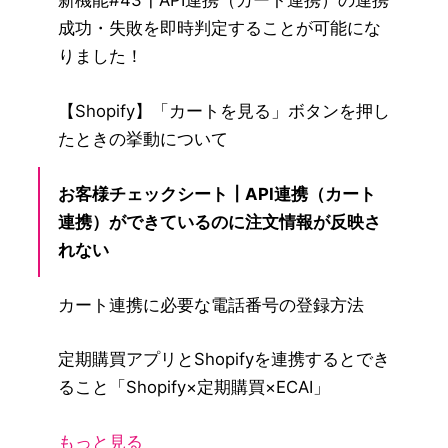
新機能#43┃API連携（カート連携）の連携
成功・失敗を即時判定することが可能にな
りました！
【Shopify】「カートを見る」ボタンを押し
たときの挙動について
お客様チェックシート┃API連携（カート
連携）ができているのに注文情報が反映さ
れない
カート連携に必要な電話番号の登録方法
定期購買アプリとShopifyを連携するとでき
ること「Shopify×定期購買×ECAI」
もっと見る