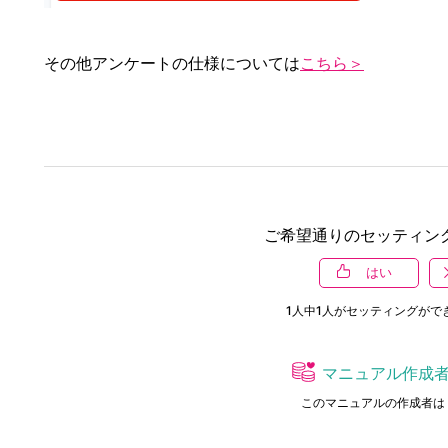
その他アンケートの仕様については
こちら＞
ご希望通りのセッティン
はい
1
人中
1
人がセッティングがで
マニュアル作成
このマニュアルの作成者は 