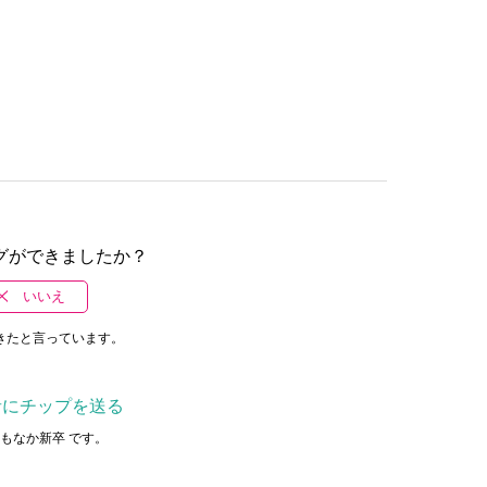
グができましたか？
いいえ
きたと言っています。
者にチップを送る
もなか新卒 です。