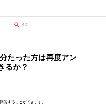
0分たった方は再度アン
きるか？
ト回答することができます。