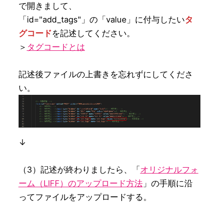
で開きまして、

「id="add_tags"」の「value」に付与したい
タ
グコード
を記述してください。

＞
タグコードとは
記述後ファイルの上書きを忘れずにしてくださ
い。
↓

（3）記述が終わりましたら、「
オリジナルフォ
ーム（LIFF）のアップロード方法
」の手順に沿
ってファイルをアップロードする。
