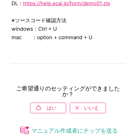
DL：
https://help.ecai.jp/form/demo01.zip
※ソースコード確認方法

windows：Ctrl + U

mac　　：option + command + U
ご希望通りのセッティングができました
か？
はい
いいえ
マニュアル作成者にチップを送る