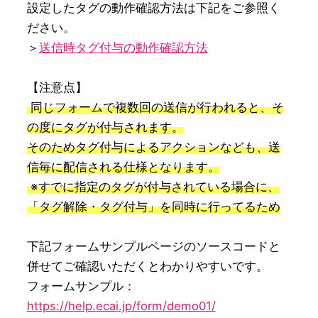
設定したタグの動作確認方法は下記をご参照く
ださい。

＞
送信時タグ付与の動作確認方法
【注意点】
 同じフォームで複数回の送信が行われると、そ
の度にタグが付与されます。

そのためタグ付与によるアクションなども、送
信毎に配信される仕様となります。

 ※すでに指定のタグが付与されている場合に、
「タグ解除・タグ付与」を同時に行ってるため
下記フォームサンプルページのソースコードと
併せてご確認いただくとわかりやすいです。

フォームサンプル：
https://help.ecai.jp/form/demo01/