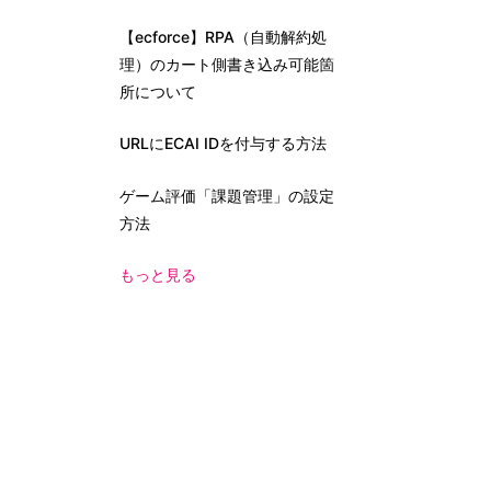
【ecforce】RPA（自動解約処
理）のカート側書き込み可能箇
所について
URLにECAI IDを付与する方法
ゲーム評価「課題管理」の設定
方法
もっと見る