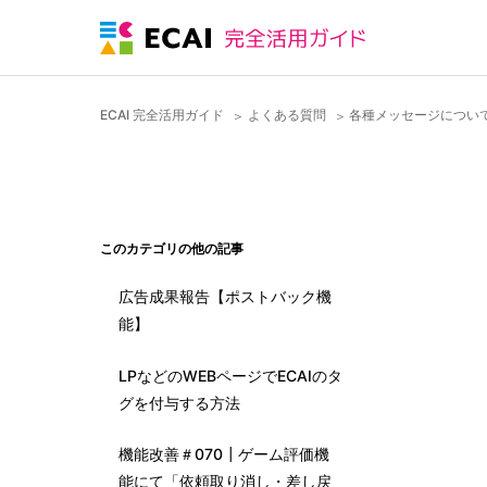
ECAI 完全活用ガイド
よくある質問
各種メッセージについ
このカテゴリの他の記事
広告成果報告【ポストバック機
能】
LPなどのWEBページでECAIのタ
グを付与する方法
機能改善＃070┃ゲーム評価機
能にて「依頼取り消し・差し戻