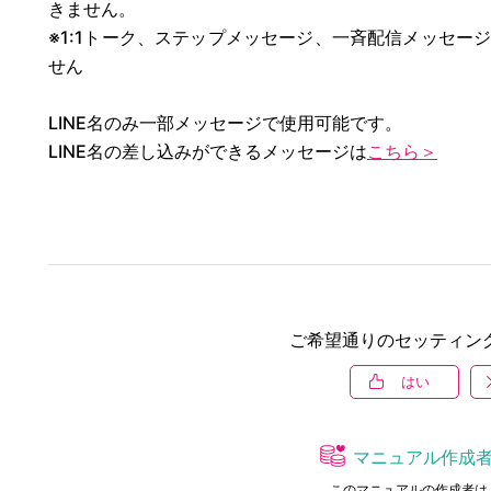
きません。
※1:1トーク、ステップメッセージ、一斉配信メッセー
せん
LINE名のみ一部メッセージで使用可能です。
LINE名の差し込みができるメッセージは
こちら＞
ご希望通りのセッティン
はい
マニュアル作成
このマニュアルの作成者は 