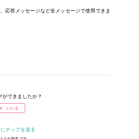
ジ、応答メッセージなど全メッセージで使用できま
グができましたか？
いいえ
者にチップを送る
もなか新卒 です。