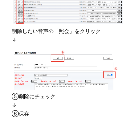
削除したい音声の「照会」をクリック
↓
⑤削除にチェック
↓
⑥保存