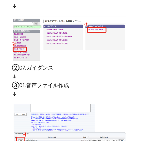
↓
②07.ガイダンス
↓
➂01.音声ファイル作成
↓