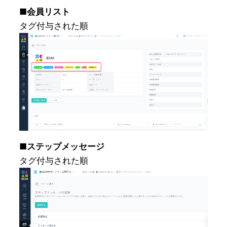
■会員リスト
タグ付与された順
■ステップメッセージ
タグ付与された順