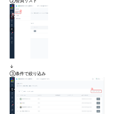
②会員リスト
↓
③条件で絞り込み