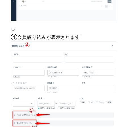
↓
④会員絞り込みが表示されます