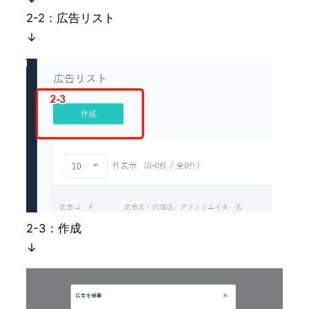
2-2：広告リスト
↓
2-3：作成
↓