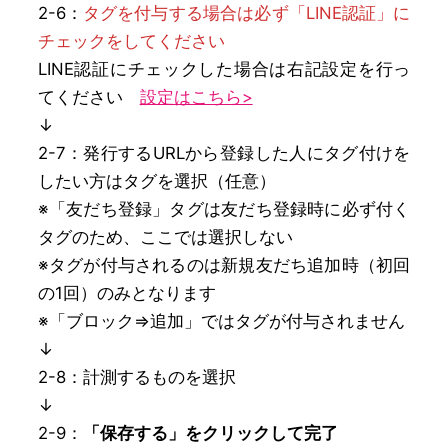
2-6：
タグを付与する場合は必ず「LINE認証」に
チェックをしてください
LINE認証にチェックした場合は右記設定を行っ
てください
設定はこちら>
↓
2-7：発行するURLから登録した人にタグ付けを
したい方はタグを選択（任意）
※「友だち登録」タグは友だち登録時に必ず付く
タグのため、ここでは選択しない
※タグが付与されるのは新規友だち追加時（初回
の1回）のみとなります
※「ブロック⇒追加」ではタグが付与されません
↓
2-8：計測するものを選択
↓
2-9：
「保存する」をクリックして完了