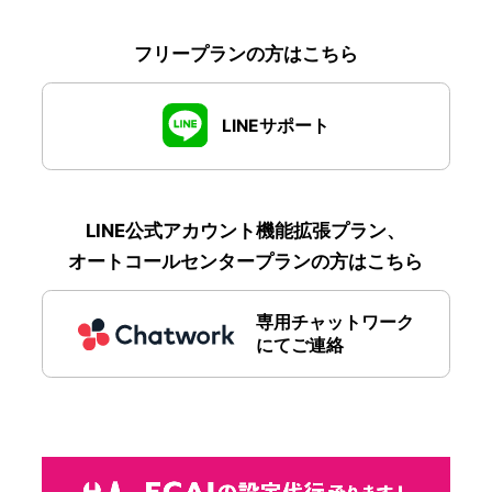
フリープランの方はこちら
LINEサポート
LINE公式アカウント機能拡張プラン、
オートコールセンタープランの方はこちら
専用チャットワーク
にてご連絡