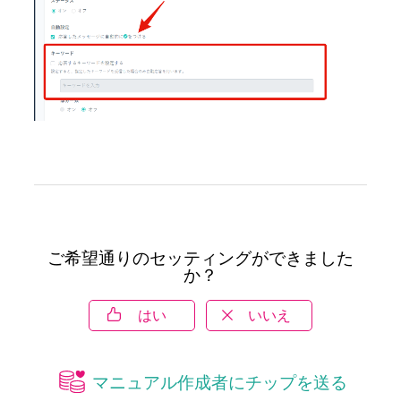
ご希望通りのセッティングができました
か？
はい
いいえ
マニュアル作成者にチップを送る