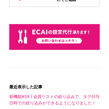
最近表示した記事
新機能#59┃会員リストの絞り込みで、タグ付与
日時での絞り込みができるようになりました！