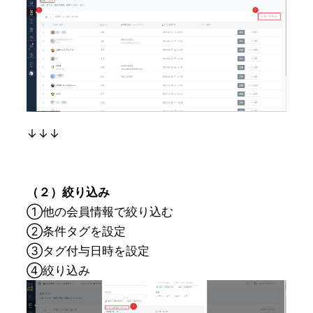
↓↓↓

（２）絞り込み
①他の会員情報で絞り込む

②条件タグを設定

③タグ付与日時を設定

④絞り込み