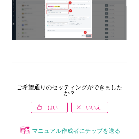
ご希望通りのセッティングができました
か？
はい
いいえ
マニュアル作成者にチップを送る