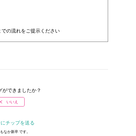
までの流れをご提示ください
グができましたか？
いいえ
者にチップを送る
もなか新卒 です。