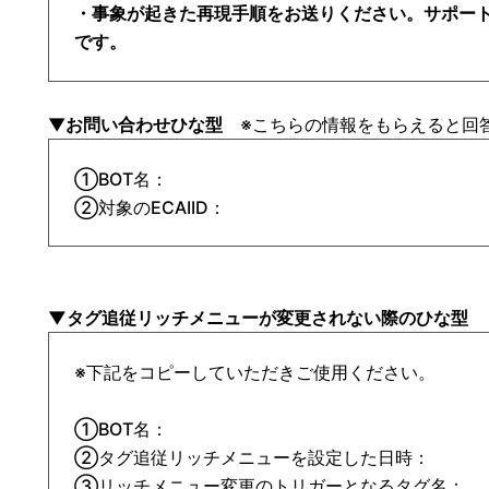
・事象が起きた再現手順をお送りください。サポー
です。
▼
お問い合わせひな型
※こちらの情報をもらえると回
①BOT名：

②対象のECAIID：
▼タグ追従リッチメニューが変更されない際のひな型
※下記をコピーしていただきご使用ください。

①BOT名：

②タグ追従リッチメニューを設定した日時：

➂リッチメニュー変更のトリガーとなるタグ名：
