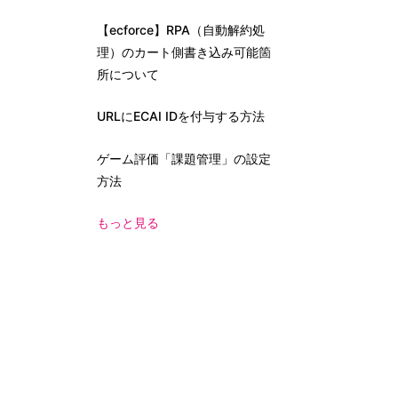
【ecforce】RPA（自動解約処
理）のカート側書き込み可能箇
所について
URLにECAI IDを付与する方法
ゲーム評価「課題管理」の設定
方法
もっと見る