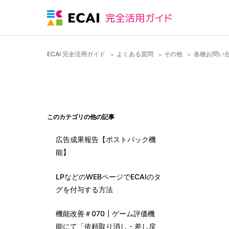
ECAI 完全活用ガイド
よくある質問
その他
各種お問い
このカテゴリの他の記事
広告成果報告【ポストバック機
能】
LPなどのWEBページでECAIのタ
グを付与する方法
機能改善＃070┃ゲーム評価機
能にて「依頼取り消し・差し戻