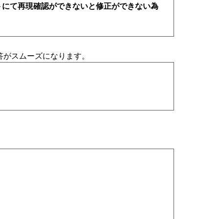
トにて再現確認ができないと修正ができない為
答がスムーズになります。