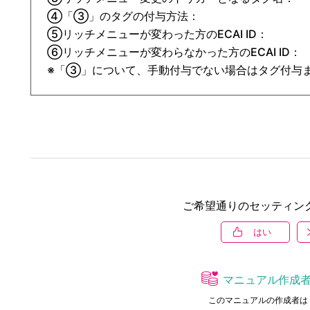
④「➂」のタグの付与方法：

⑤リッチメニューが変わった方のECAI ID：

⑥リッチメニューが変わらなかった方のECAI ID：

※「➂」について、手動付与でない場合はタグ付与
ご希望通りのセッティン
はい
マニュアル作成
このマニュアルの作成者は 