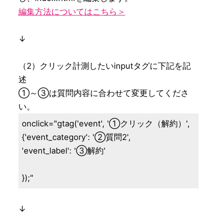
編集方法についてはこちら＞
↓

（2）クリック計測したいinputタグに下記を記
述

①～③は質問内容に合わせて変更してくださ
い。
onclick="gtag('event', '①クリック（解約）',

{'event_category': '②質問2',

'event_label': '③解約'

});"
↓
