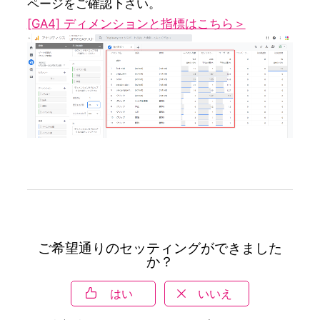
[GA4] ディメンションと指標はこちら＞
ご希望通りのセッティングができました
か？
はい
いいえ