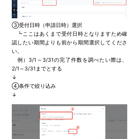
➂受付日時（申請日時）選択
┗ここはあくまで受付日時となりますため確
認したい期間よりも前から期間選択してくださ
い。
例）3/1～3/31の完了件数を調べたい際は、
2/1～3/31までとする
↓
④条件で絞り込み
↓