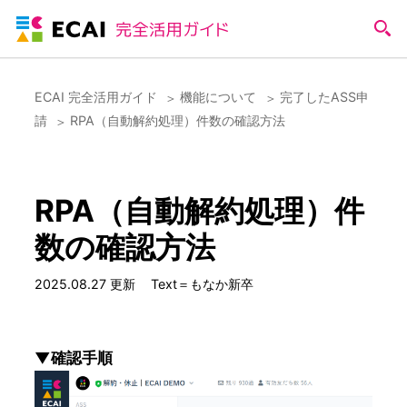
ECAI 完全活用ガイド
機能について
完了したASS申
請
RPA（自動解約処理）件数の確認方法
RPA（自動解約処理）件
数の確認方法
2025.08.27 更新
Text＝もなか新卒
▼確認手順