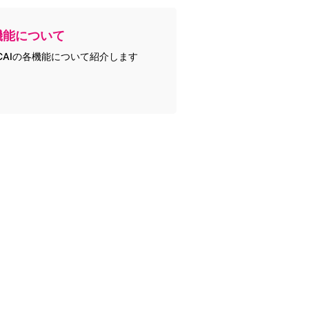
機能について
CAIの各機能について紹介します