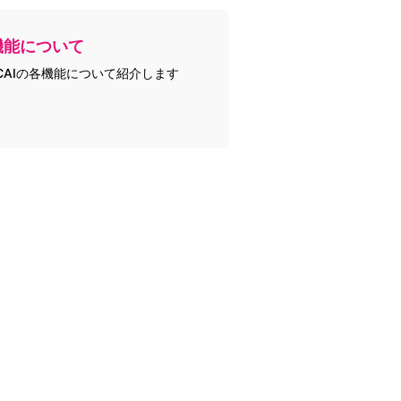
機能について
CAIの各機能について紹介します