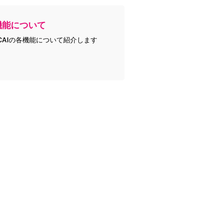
機能について
CAIの各機能について紹介します