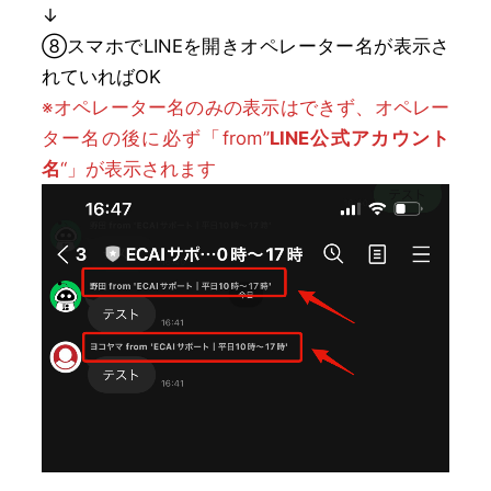
↓
⑧スマホでLINEを開きオペレーター名が表示さ
れていればOK
※オペレーター名のみの表示はできず、オペレー
ター名の後に必ず「from”
LINE公式アカウント
名
“」が表示されます