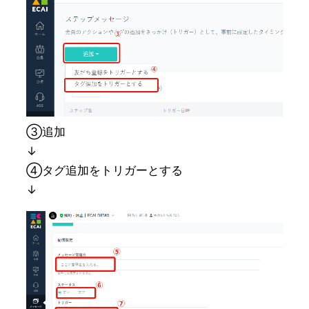
➂追加
↓
④タグ追加をトリガーとする
↓