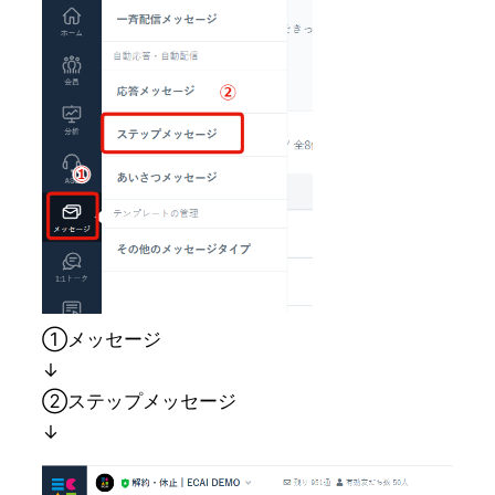
①メッセージ
↓
②ステップメッセージ
↓